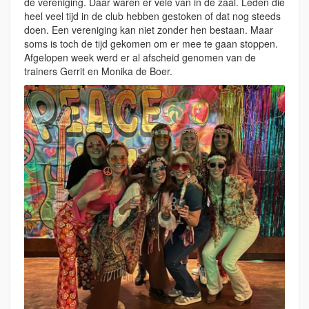
de vereniging. Daar waren er vele van in de zaal. Leden die
heel veel tijd in de club hebben gestoken of dat nog steeds
doen. Een vereniging kan niet zonder hen bestaan. Maar
soms is toch de tijd gekomen om er mee te gaan stoppen.
Afgelopen week werd er al afscheid genomen van de
trainers Gerrit en Monika de Boer.