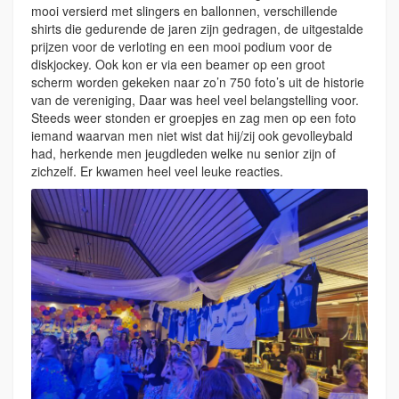
mooi versierd met slingers en ballonnen, verschillende
shirts die gedurende de jaren zijn gedragen, de uitgestalde
prijzen voor de verloting en een mooi podium voor de
diskjockey. Ook kon er via een beamer op een groot
scherm worden gekeken naar zo’n 750 foto’s uit de historie
van de vereniging, Daar was heel veel belangstelling voor.
Steeds weer stonden er groepjes en zag men op een foto
iemand waarvan men niet wist dat hij/zij ook gevolleybald
had, herkende men jeugdleden welke nu senior zijn of
zichzelf. Er kwamen heel veel leuke reacties.