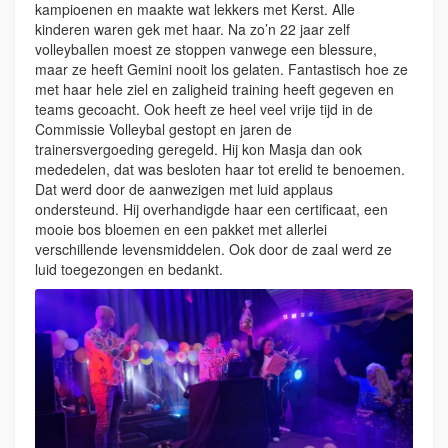
kampioenen en maakte wat lekkers met Kerst. Alle
kinderen waren gek met haar. Na zo’n 22 jaar zelf
volleyballen moest ze stoppen vanwege een blessure,
maar ze heeft Gemini nooit los gelaten. Fantastisch hoe ze
met haar hele ziel en zaligheid training heeft gegeven en
teams gecoacht. Ook heeft ze heel veel vrije tijd in de
Commissie Volleybal gestopt en jaren de
trainersvergoeding geregeld. Hij kon Masja dan ook
mededelen, dat was besloten haar tot erelid te benoemen.
Dat werd door de aanwezigen met luid applaus
ondersteund. Hij overhandigde haar een certificaat, een
mooie bos bloemen en een pakket met allerlei
verschillende levensmiddelen. Ook door de zaal werd ze
luid toegezongen en bedankt.