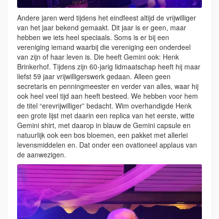
Andere jaren werd tijdens het eindfeest altijd de vrijwilliger
van het jaar bekend gemaakt. Dit jaar is er geen, maar
hebben we iets heel speciaals. Soms is er bij een
vereniging iemand waarbij die vereniging een onderdeel
van zijn of haar leven is. Die heeft Gemini ook: Henk
Brinkerhof. Tijdens zijn 60-jarig lidmaatschap heeft hij maar
liefst 59 jaar vrijwilligerswerk gedaan. Alleen geen
secretaris en penningmeester en verder van alles, waar hij
ook heel veel tijd aan heeft besteed. We hebben voor hem
de titel “erevrijwilliger” bedacht. Wim overhandigde Henk
een grote lijst met daarin een replica van het eerste, witte
Gemini shirt, met daarop in blauw de Gemini capsule en
natuurlijk ook een bos bloemen, een pakket met allerlei
levensmiddelen en. Dat onder een ovationeel applaus van
de aanwezigen.