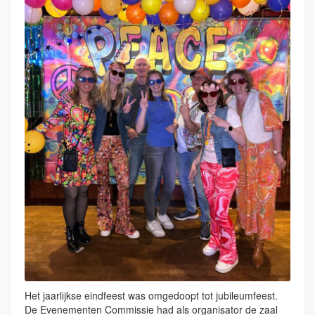
Het jaarlijkse eindfeest was omgedoopt tot jubileumfeest.
De Evenementen Commissie had als organisator de zaal