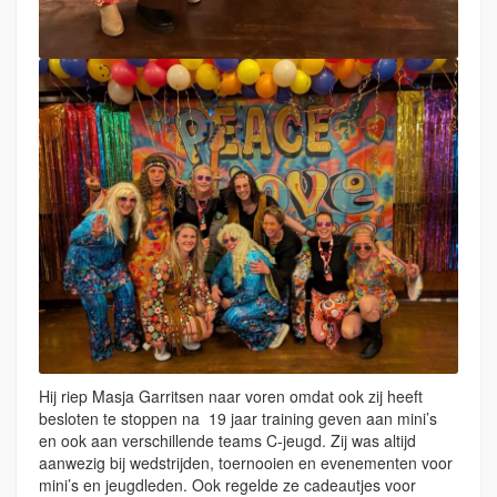
Hij riep Masja Garritsen naar voren omdat ook zij heeft
besloten te stoppen na 19 jaar training geven aan mini’s
en ook aan verschillende teams C-jeugd. Zij was altijd
aanwezig bij wedstrijden, toernooien en evenementen voor
mini’s en jeugdleden. Ook regelde ze cadeautjes voor