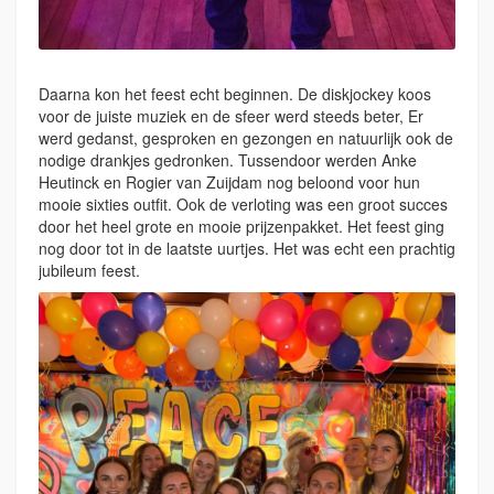
Daarna kon het feest echt beginnen. De diskjockey koos
voor de juiste muziek en de sfeer werd steeds beter, Er
werd gedanst, gesproken en gezongen en natuurlijk ook de
nodige drankjes gedronken. Tussendoor werden Anke
Heutinck en Rogier van Zuijdam nog beloond voor hun
mooie sixties outfit. Ook de verloting was een groot succes
door het heel grote en mooie prijzenpakket. Het feest ging
nog door tot in de laatste uurtjes. Het was echt een prachtig
jubileum feest.