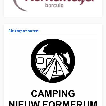
Shirtsponsoren