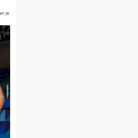
en je