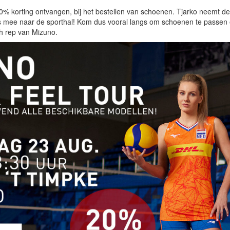
20% korting ontvangen, bij het bestellen van schoenen. Tjarko neemt de
 mee naar de sporthal! Kom dus vooral langs om schoenen te passen 
ch rep van Mizuno.