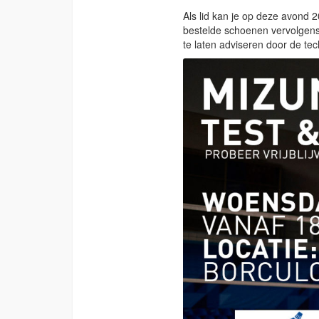
Als lid kan je op deze avond 
bestelde schoenen vervolgens
te laten adviseren door de te