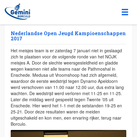
Nederlandse Open Jeugd Kampioenschappen
2017
Het meisjes team is er zaterdag 7 januari niet in geslaagd
zich te plaatsen voor de volgende ronde van het NOJK
meisjes A. Door de slechte weersgesteldheid en gladde
wegen kwamen niet alle teams naar de Pathmoshal in
Enschede. Medusa uit Vroomshoop had zich afgemeld,
waardoor de eerste wedstrijd tegen Dynamo Apeldoorn
werd verschoven van 11.00 naar 12.00 uur, dus extra lang
wachten. De wedstrijd werd verloren met 11-25 en 11-25.
Later die middag werd gespeeld tegen Twente ’05 uit
Enschede. Hier werd het 1-1 met de setstanden 19-25 en
25-21. Door deze resultaten waren de meiden
uitgeschakeld en kon men, een ervaring rijker, terug naar
Borculo.